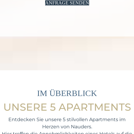
ANFRAGE SENDEN
IM ÜBERBLICK
UNSERE 5 APARTMENTS
Entdecken Sie unsere 5 stilvollen Apartments im
Herzen von
Nauders
.
Hier treffen die Annehmlichkeiten eines Hotels auf die