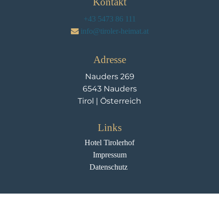
Kontakt
+43 5473 86 111
info@tiroler-heimat.at
Adresse
Nauders 269
6543 Nauders
Tirol | Österreich
Links
Hotel Tirolerhof
Impressum
Datenschutz