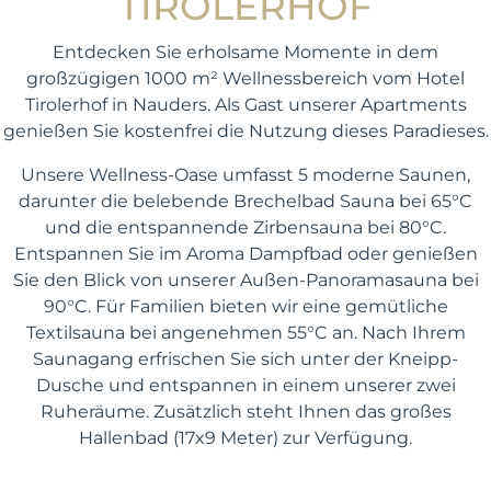
TIROLERHOF
Entdecken Sie erholsame Momente in dem
großzügigen 1000 m² Wellnessbereich vom Hotel
Tirolerhof in Nauders. Als Gast unserer Apartments
genießen Sie kostenfrei die Nutzung dieses Paradieses.
Unsere Wellness-Oase umfasst 5 moderne Saunen,
darunter die belebende Brechelbad Sauna bei 65°C
und die entspannende Zirbensauna bei 80°C.
Entspannen Sie im Aroma Dampfbad oder genießen
Sie den Blick von unserer Außen-Panoramasauna bei
90°C. Für Familien bieten wir eine gemütliche
Textilsauna bei angenehmen 55°C an. Nach Ihrem
Saunagang erfrischen Sie sich unter der Kneipp-
Dusche und entspannen in einem unserer zwei
Ruheräume. Zusätzlich steht Ihnen das großes
Hallenbad (17x9 Meter) zur Verfügung.