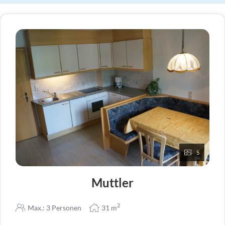
5
Muttler
2
Max.: 3 Personen
31
m