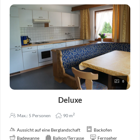
8
Deluxe
2
Max.: 5 Personen
90
m
Aussicht auf eine Berglandschaft
Backofen
Badewanne
Balkon/Terrasse
Fernseher