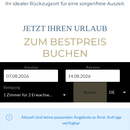
Ihr idealer Rückzugsort für eine sorgenfreie Auszeit.
JETZT IHREN URLAUB
ZUM BESTPREIS
BUCHEN
Anreise
Abreise
Belegung
Suchen
DE
1 Zimmer
für
2 Erwachsene
Aktuell sind keine passenden Angebote zu Ihrer Anfrage
verfügbar