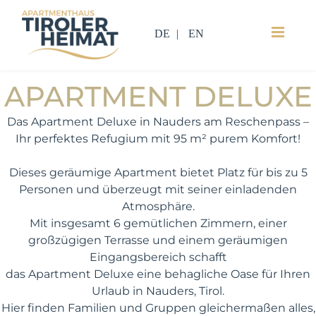
DE
EN
FÜR 2 BIS 5 PERSONEN
APARTMENT DELUXE
Das Apartment Deluxe in Nauders am Reschenpass –
Ihr perfektes Refugium mit 95 m² purem Komfort!
Dieses geräumige Apartment bietet Platz für bis zu 5
Personen und überzeugt mit seiner einladenden
Atmosphäre.
Mit insgesamt 6 gemütlichen Zimmern, einer
großzügigen Terrasse und einem geräumigen
Eingangsbereich schafft
das Apartment Deluxe eine behagliche Oase für Ihren
Urlaub in Nauders, Tirol.
Hier finden Familien und Gruppen gleichermaßen alles,