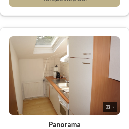
Gesicht scheinen zu lassen...
9
Panorama