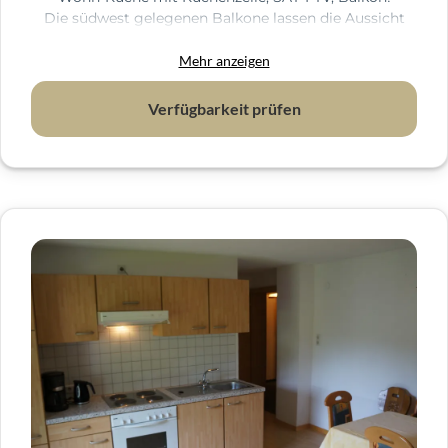
Die südwest gelegenen Balkone lassen die Aussicht
zum Erlebnis werden.
Herrlicher Wohnkompfort, verteilt auf 54 m²
Mehr anzeigen
Wohnfläche !
Verfügbarkeit prüfen